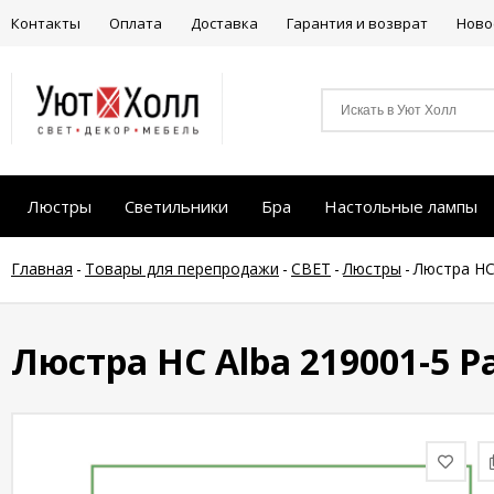
Контакты
Оплата
Доставка
Гарантия и возврат
Ново
Люстры
Светильники
Бра
Настольные лампы
Главная
-
Товары для перепродажи
-
СВЕТ
-
Люстры
-
Люстра НС 
Люстра НС Alba 219001-5 Рa