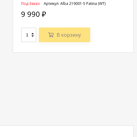
Под Заказ
Артикул:
Alba 219001-5 Рatina (WT)
9 990
₽
В корзину