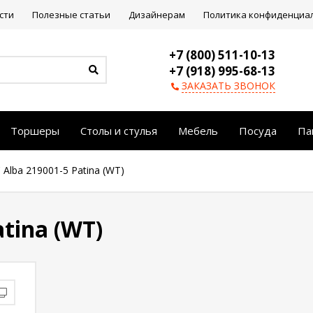
сти
Полезные статьи
Дизайнерам
Политика конфиденциа
+7 (800) 511-10-13
+7 (918) 995-68-13
ЗАКАЗАТЬ ЗВОНОК
Торшеры
Столы и стулья
Мебель
Посуда
Па
Alba 219001-5 Рatina (WT)
tina (WT)