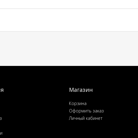
ия
Магазин
Корзина
Оформить заказ
з
Личный кабинет
ьи