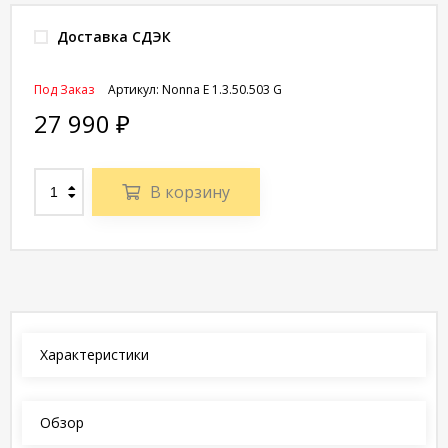
Доставка СДЭК
Под Заказ
Артикул:
Nonna E 1.3.50.503 G
27 990
₽
В корзину
Характеристики
Обзор