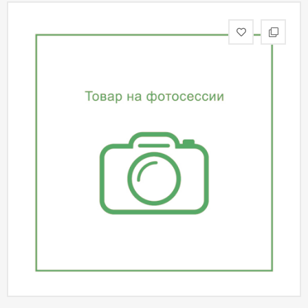
статьи
Дизайнерам
Политика
конфиденциальности
Уют
Холл
Отделка