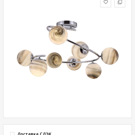
статьи
Дизайнерам
Политика
конфиденциальности
Уют
Холл
Отделка
Доставка СДЭК