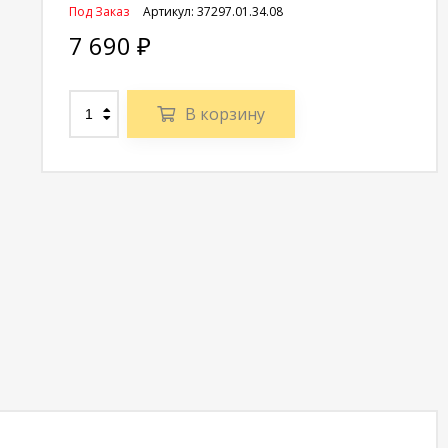
Под Заказ
Артикул:
37297.01.34.08
7 690
₽
В корзину