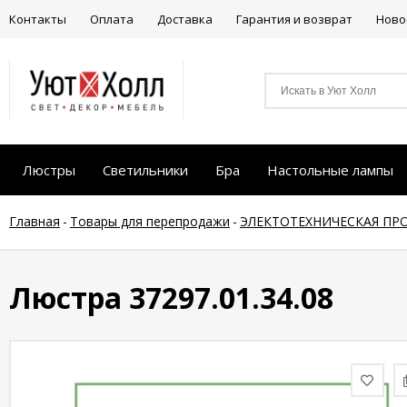
Контакты
Оплата
Доставка
Гарантия и возврат
Ново
Люстры
Светильники
Бра
Настольные лампы
Главная
-
Товары для перепродажи
-
ЭЛЕКТОТЕХНИЧЕСКАЯ ПР
Люстра 37297.01.34.08