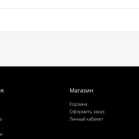
ия
Магазин
Корзина
Оформить заказ
з
Личный кабинет
ьи