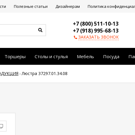
сти
Полезные статьи
Дизайнерам
Политика конфиденциа
+7 (800) 511-10-13
+7 (918) 995-68-13
ЗАКАЗАТЬ ЗВОНОК
Торшеры
Столы и стулья
Мебель
Посуда
Па
ОДУКЦИЯ
-
Люстра 37297.01.34.08