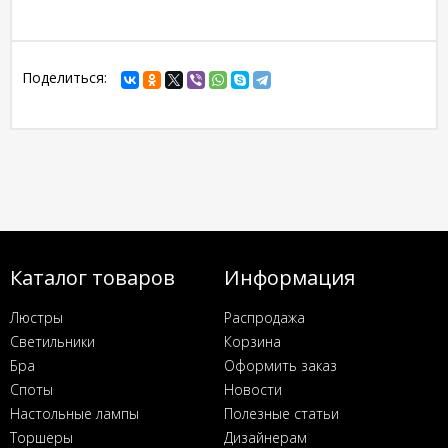
Поделиться:
Каталог товаров
Информация
Люстры
Распродажа
Светильники
Корзина
Бра
Оформить заказ
Споты
Новости
Настольные лампы
Полезные статьи
Торшеры
Дизайнерам