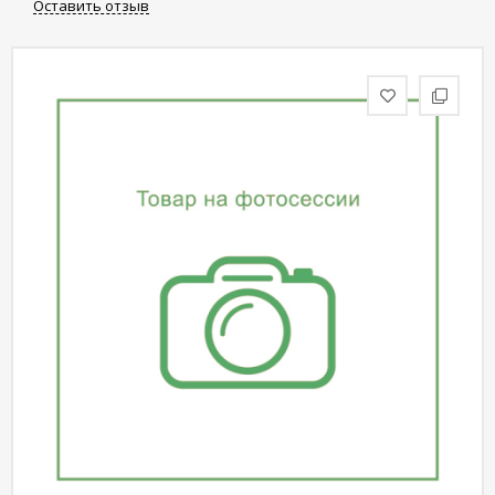
Оставить отзыв
статьи
Дизайнерам
Политика
конфиденциальности
Уют
Холл
Отделка