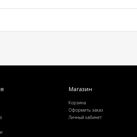
ия
Магазин
Корзина
Оформить заказ
з
Личный кабинет
ьи