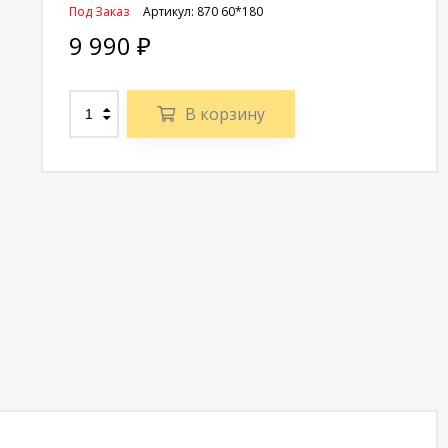
Под Заказ
Артикул:
870 60*180
9 990
₽
В корзину