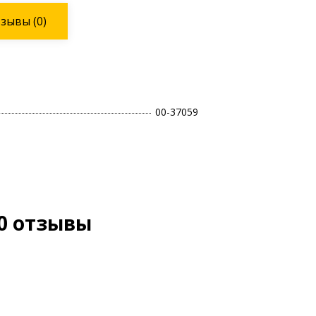
тзывы
(0)
00-37059
80 отзывы