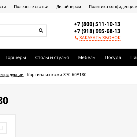
сти
Полезные статьи
Дизайнерам
Политика конфиденциа
+7 (800) 511-10-13
+7 (918) 995-68-13
ЗАКАЗАТЬ ЗВОНОК
Торшеры
Столы и стулья
Мебель
Посуда
Па
репродукции
-
Картина из кожи 870 60*180
80