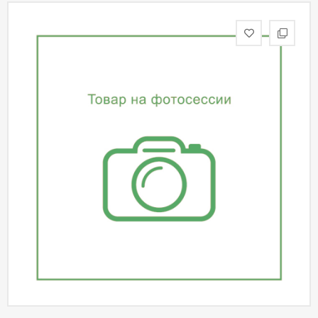
статьи
Дизайнерам
Политика
конфиденциальности
Уют
Холл
Отделка