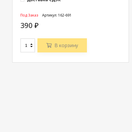
Под Заказ
Артикул:
162-691
390
₽
В корзину