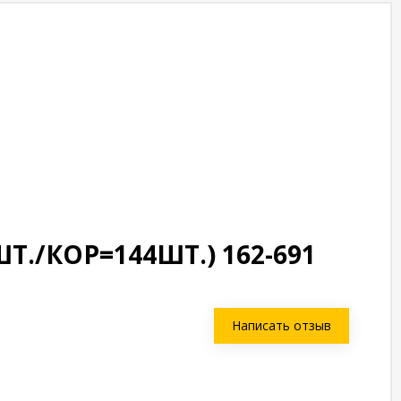
./КОР=144ШТ.) 162-691
Написать отзыв