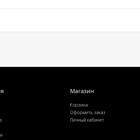
ия
Магазин
Корзина
Оформить заказ
з
Личный кабинет
ьи