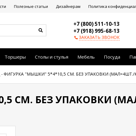
сти
Полезные статьи
Дизайнерам
Политика конфиденциа
+7 (800) 511-10-13
+7 (918) 995-68-13
ЗАКАЗАТЬ ЗВОНОК
Торшеры
Столы и стулья
Мебель
Посуда
Па
р
-
ФИГУРКА "МЫШКИ" 5*4*10,5 СМ. БЕЗ УПАКОВКИ (МАЛ=4ШТ./К
,5 СМ. БЕЗ УПАКОВКИ (МА