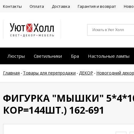
Контакты
Оплата
Доставка
Гарантия и возврат
Ново
Люстры
Светильники
Бра
Настольные лампы
Главная
-
Товары для перепродажи
-
ДЕКОР
-
Новогодний деко
ФИГУРКА "МЫШКИ" 5*4*10
КОР=144ШТ.) 162-691