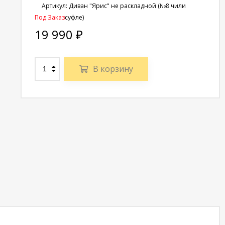
Артикул:
Диван "Ярис" не раскладной (№8 чили
Под Заказ
суфле)
19 990
₽
В корзину