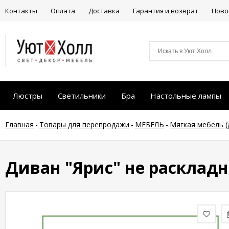
Контакты
Оплата
Доставка
Гарантия и возврат
Ново
Люстры
Светильники
Бра
Настольные лампы
Главная
-
Товары для перепродажи
-
МЕБЕЛЬ
-
Мягкая мебель (
Диван "Ярис" не раскладн