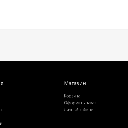
ия
Магазин
Корзина
Оформить заказ
з
Личный кабинет
ьи