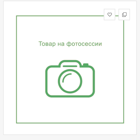
статьи
Дизайнерам
Политика
конфиденциальности
Уют
Холл
Отделка