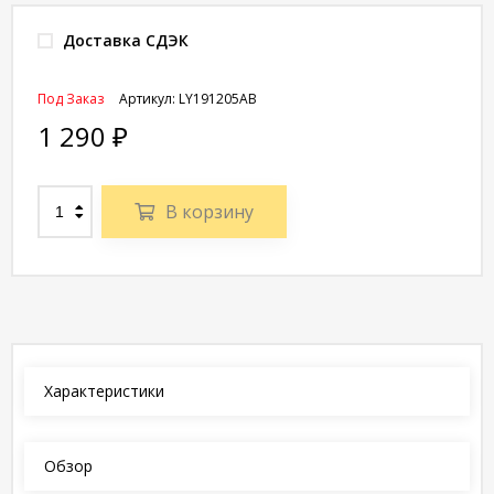
Доставка СДЭК
Под Заказ
Артикул:
LY191205AB
1 290
₽
В корзину
Характеристики
Обзор