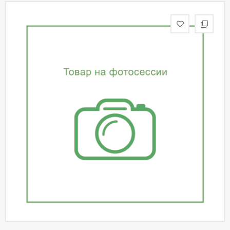
статьи
Дизайнерам
Политика
конфиденциальности
Уют
Холл
Отделка