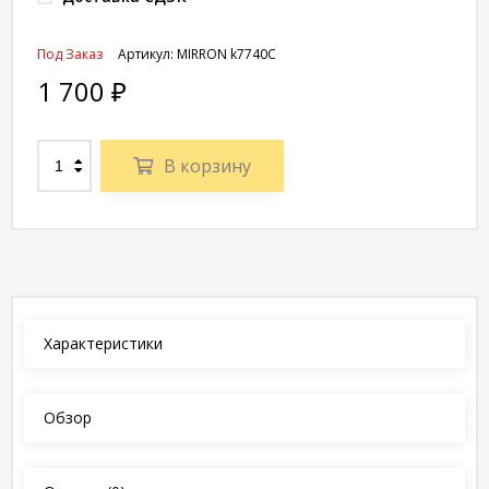
Под Заказ
Артикул:
MIRRON k7740С
1 700
₽
В корзину
Характеристики
Обзор