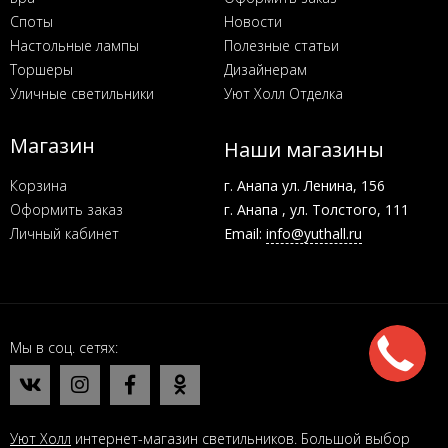
Споты
Новости
Настольные лампы
Полезные статьи
Торшеры
Дизайнерам
Уличные светильники
Уют Холл Отделка
Магазин
Наши магазины
Корзина
г. Анапа ул. Ленина, 156
Оформить заказ
г. Анапа , ул. Толстого, 111
Личный кабинет
Email:
info@yuthall.ru
Мы в соц. сетях
Уют Холл
интернет-магазин светильников. Большой выбор