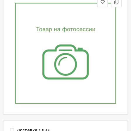
статьи
Дизайнерам
Политика
конфиденциальности
Уют
Холл
Отделка
Доставка СДЭК