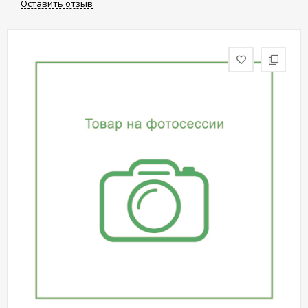
Оставить отзыв
статьи
Дизайнерам
Политика
конфиденциальности
Уют
Холл
Отделка