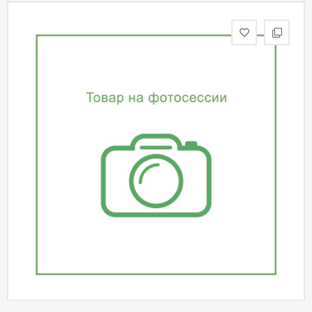
статьи
Дизайнерам
Политика
конфиденциальности
Уют
Холл
Отделка