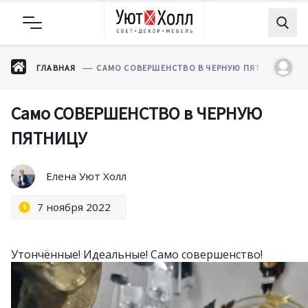
ГЛАВНАЯ
САМО СОВЕРШЕНСТВО В ЧЕРНУЮ ПЯТНИЦУ
Само СОВЕРШЕНСТВО в ЧЕРНУЮ
ПЯТНИЦУ
Елена Уют Холл
7 ноября 2022
Утончённые! Идеальные! Само совершенство!