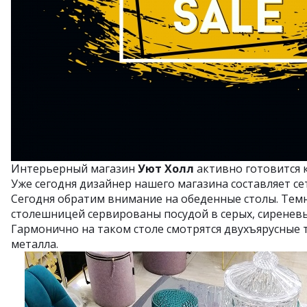
Интерьерный магазин
Уют Холл
активно готовится к
Уже сегодня дизайнер нашего магазина составляет се
Сегодня обратим внимание на обеденные столы. Тем
столешницей сервированы посудой в серых, сиреневы
Гармонично на таком столе смотрятся двухъярусные 
металла.