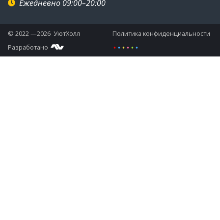
Ежедневно 09:00–20:00
© 2022 —2026 УютХолл
Политика конфиденциальности
Разработано