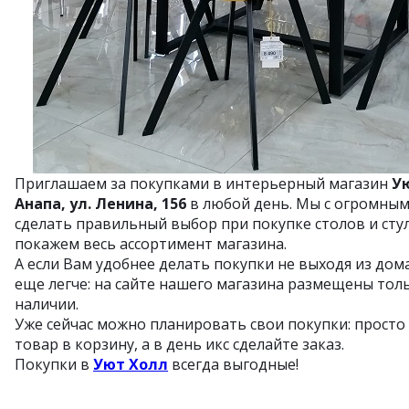
Приглашаем за покупками в интерьерный магазин
Ую
Анапа, ул. Ленина, 156
в любой день. Мы с огромны
сделать правильный выбор при покупке столов и стул
покажем весь ассортимент магазина.
А если Вам удобнее делать покупки не выходя из дома
еще легче: на сайте нашего магазина размещены толь
наличии.
Уже сейчас можно планировать свои покупки: прост
товар в корзину, а в день икс сделайте заказ.
Покупки в
Уют Холл
всегда выгодные!