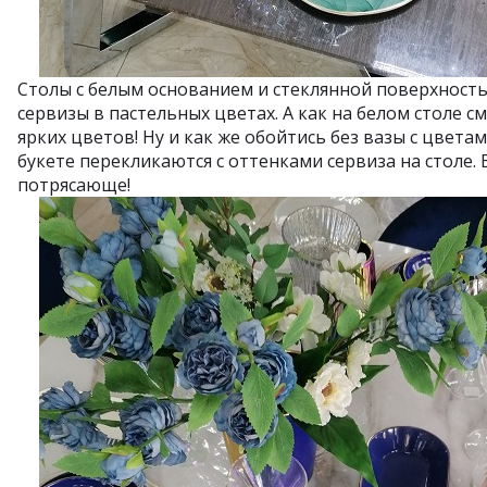
Столы с белым основанием и стеклянной поверхност
сервизы в пастельных цветах. А как на белом столе 
ярких цветов! Ну и как же обойтись без вазы с цветам
букете перекликаются с оттенками сервиза на столе.
потрясающе!