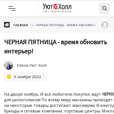
ГЛАВНАЯ
ЧЕРНАЯ ПЯТНИЦА - ВРЕМЯ ОБНОВИТЬ ИНТЕРЬЕР!
ЧЕРНАЯ ПЯТНИЦА - время обновить
интерьер!
Елена Уют Холл
3 ноября 2022
На дворе ноябрь. И все любители покупок ждут
ЧЕРН
для шопоголиков! По всему миру магазины проводят 
на некоторые товары достигают максимума. В ежего
бренды и сетевые компании, торговые центры. Мног