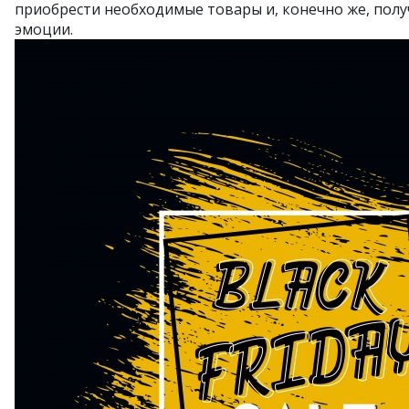
приобрести необходимые товары и, конечно же, пол
эмоции.