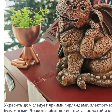
Украсить дом следует яркими гирляндами, электриче
бумажными. Дракон любит яркие цвета - золотой и кр