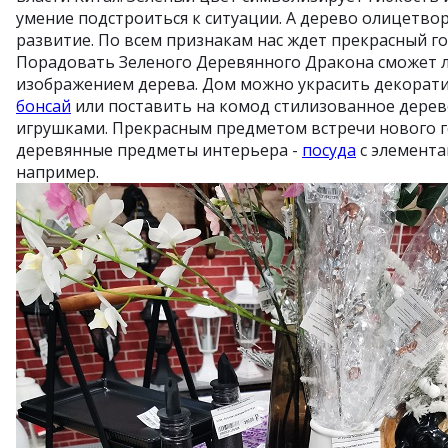
умение подстроиться к ситуации. А дерево олицетворя
развитие. По всем признакам нас ждет прекрасный го
Порадовать Зеленого Деревянного Дракона сможет 
изображением дерева. Дом можно украсить декора
бонсай
или поставить на комод стилизованное дерев
игрушками. Прекрасным предметом встречи нового 
деревянные предметы интерьера -
посуда
с элемента
например.