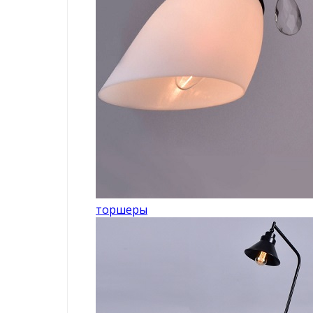
торшеры