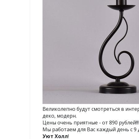
Великолепно будут смотреться в интерь
деко, модерн.
Цены очень приятные - от 890 рублей!!
Мы работаем для Вас каждый день с 9 д
Уют Холл
!