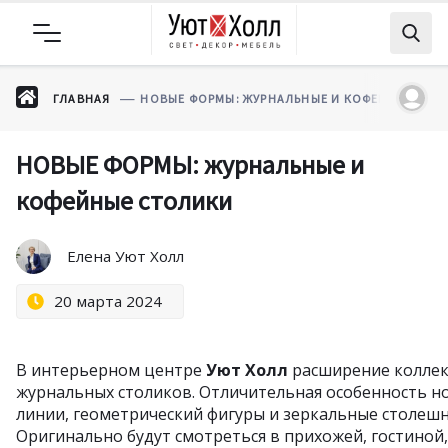
ГЛАВНАЯ
НОВЫЕ ФОРМЫ: ЖУРНАЛЬНЫЕ И КОФЕЙНЫЕ СТО
НОВЫЕ ФОРМЫ: журнальные и
кофейные столики
Елена Уют Холл
20 марта 2024
В интерьерном центре
Уют Холл
расширение коллек
журнальных столиков. Отличительная особенность н
линии, геометрический фигуры и зеркальные столеш
Оригинально будут смотреться в прихожей, гостиной,