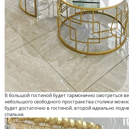
В большой гостиной будет гармонично смотреться вес
небольшого свободного пространства столики можно
будет достаточно в гостиной, второй идеально подч
спальни.