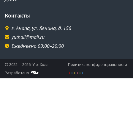
Контакты
г. Анапа, ул. Ленина, д. 156
yuthall@mail.ru
Ежедневно 09:00–20:00
© 2022 —2026 УютХолл
Политика конфиденциальности
Разработано