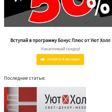
Вступай в программу Бонус Плюс от Уют Холл
Накапливай скидку!
ПЕРЕЙТИ В МАГАЗИН
Последние статьи: