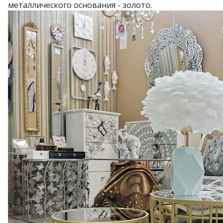
металлического основания - золото.