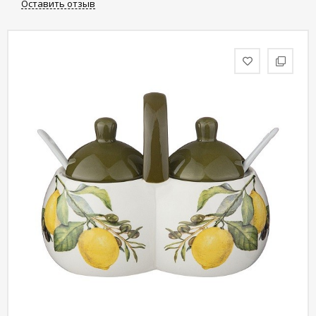
Оставить отзыв
статьи
Дизайнерам
Политика
конфиденциальности
Уют
Холл
Отделка